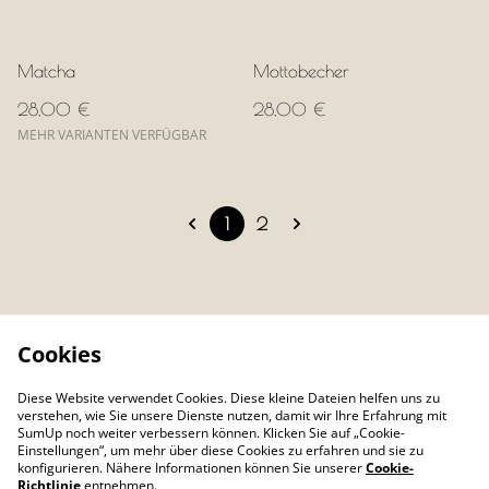
Matcha
Mottobecher
28,00 €
28,00 €
MEHR VARIANTEN VERFÜGBAR
1
2
Cookies
Diese Website verwendet Cookies. Diese kleine Dateien helfen uns zu
verstehen, wie Sie unsere Dienste nutzen, damit wir Ihre Erfahrung mit
SumUp noch weiter verbessern können. Klicken Sie auf „Cookie-
Einstellungen“, um mehr über diese Cookies zu erfahren und sie zu
konfigurieren. Nähere Informationen können Sie unserer
Cookie-
Richtlinie
entnehmen.