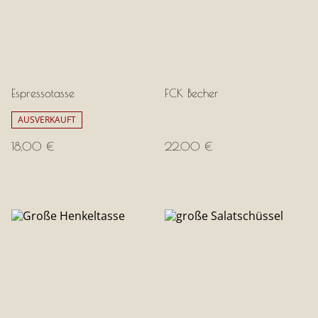
Espressotasse
FCK Becher
AUSVERKAUFT
18,00 €
22,00 €