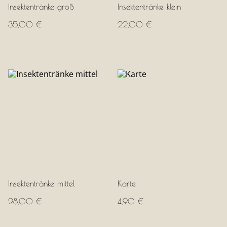
Insektentränke groß
Insektentränke klein
35,00 €
22,00 €
Insektentränke mittel
Karte
28,00 €
4,90 €