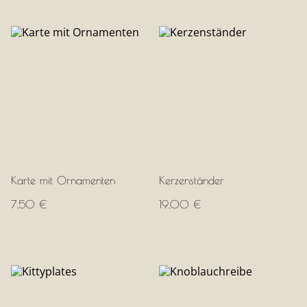
Karte mit Ornamenten
Kerzenständer
7,50 €
19,00 €