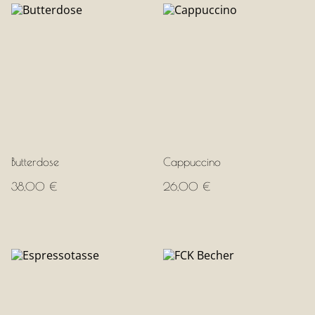
Butterdose
Cappuccino
38,00 €
26,00 €