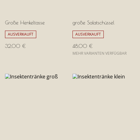
Große Henkeltasse
große Salatschüssel
AUSVERKAUFT
AUSVERKAUFT
32,00 €
48,00 €
MEHR VARIANTEN VERFÜGBAR