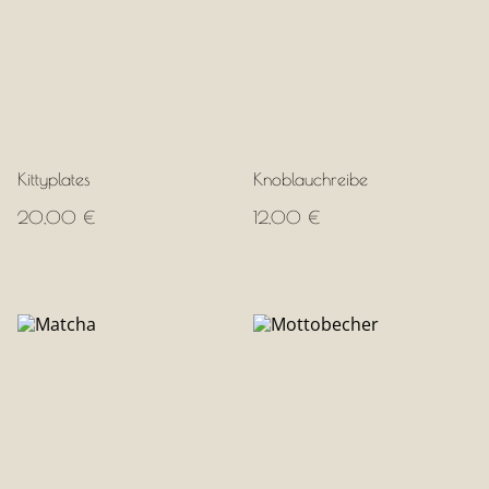
Kittyplates
Knoblauchreibe
20,00 €
12,00 €