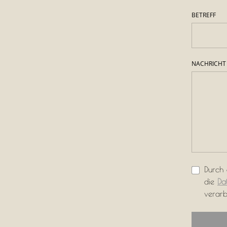
BETREFF
NACHRICHT
Durch 
die
Dat
verarb