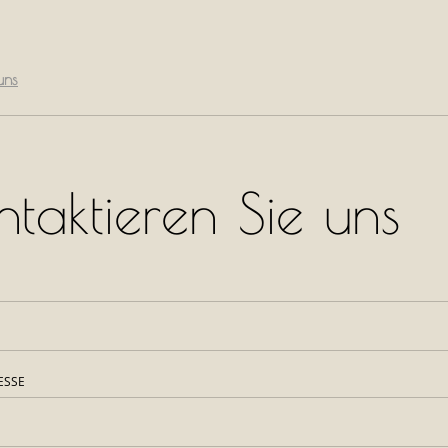
uns
ntaktieren Sie uns
ESSE