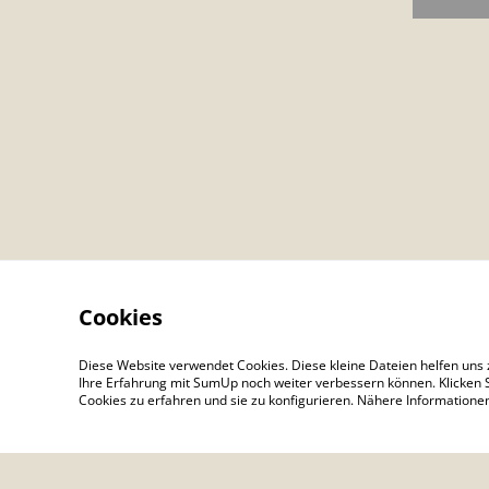
Cookies
Diese Website verwendet Cookies. Diese kleine Dateien helfen uns 
Kontaktieren Sie u
Ihre Erfahrung mit SumUp noch weiter verbessern können. Klicken S
Cookies zu erfahren und sie zu konfigurieren. Nähere Information