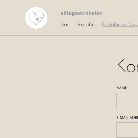
alltagsakrobaten
Start
Produkte
Kontaktieren Sie 
Ko
NAME
E-MAIL-ADR