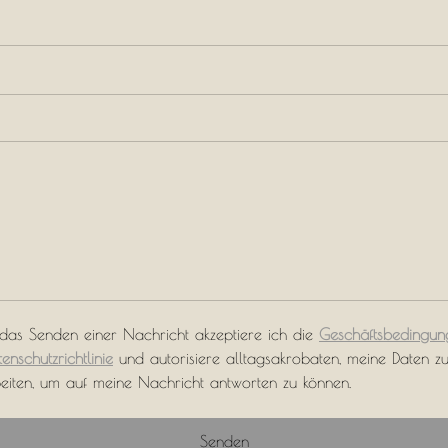
das Senden einer Nachricht akzeptiere ich die
Geschäftsbedingun
enschutzrichtlinie
und autorisiere alltagsakrobaten, meine Daten z
eiten, um auf meine Nachricht antworten zu können.
Senden