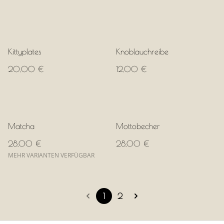
Kittyplates
Knoblauchreibe
20,00 €
12,00 €
Matcha
Mottobecher
28,00 €
28,00 €
MEHR VARIANTEN VERFÜGBAR
1
2