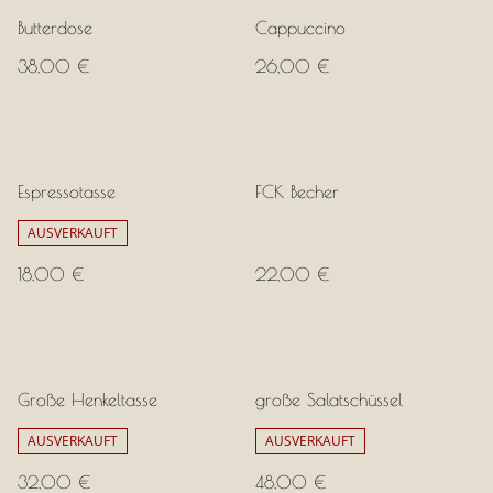
Butterdose
Cappuccino
38,00 €
26,00 €
Espressotasse
FCK Becher
AUSVERKAUFT
18,00 €
22,00 €
Große Henkeltasse
große Salatschüssel
AUSVERKAUFT
AUSVERKAUFT
32,00 €
48,00 €