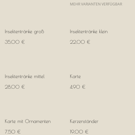
MEHR VARIANTEN VERFÜGBAR
Insektentränke groß
Insektentränke klein
35,00 €
22,00 €
Insektentränke mittel
Karte
28,00 €
4,90 €
Karte mit Ornamenten
Kerzenständer
7,50 €
19,00 €