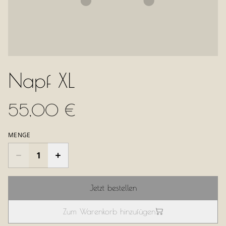
Napf XL
55,00 €
MENGE
Jetzt bestellen
Zum Warenkorb hinzufügen