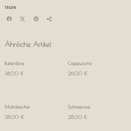
TEILEN
Ähnliche Artikel
Butterdose
Cappuccino
38,00 €
26,00 €
Mottobecher
Schneerose
28,00 €
28,00 €