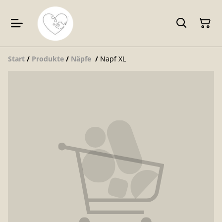
Start
/
Produkte
/
Näpfe
/
Napf XL