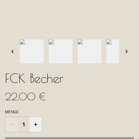
FCK Becher
22,00 €
MENGE