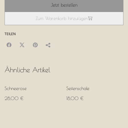
Jetzt bestellen
Zum Warenkorb hinzufügen
TEILEN
Ähnliche Artikel
Schneerose
Seifenschale
28,00 €
18,00 €